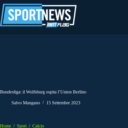
Salta
al
contenuto
Bundesliga: il Wolfsburg ospita l’Union Berlino
Salvo Mangano
15 Settembre 2023
Home
/
Sport
/
Calcio