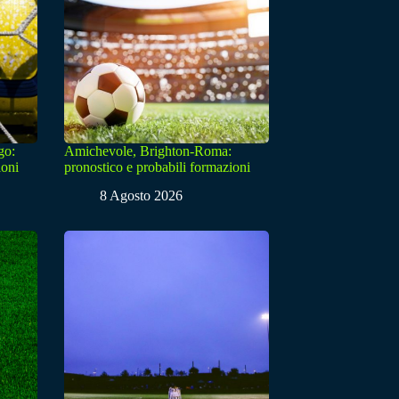
go:
Amichevole, Brighton-Roma:
ioni
pronostico e probabili formazioni
8 Agosto 2026