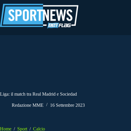
Salta
al
contenuto
Liga: il match tra Real Madrid e Sociedad
Redazione MME
16 Settembre 2023
Home
/
Sport
/
Calcio