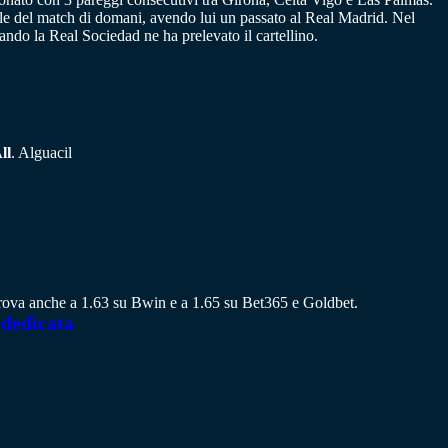
le del match di domani, avendo lui un passato al Real Madrid. Nel
ando la Real Sociedad ne ha prelevato il cartellino.
ll
. Alguacil
 trova anche a 1.63 su Bwin e a 1.65 su Bet365 e Goldbet.
 dedicata