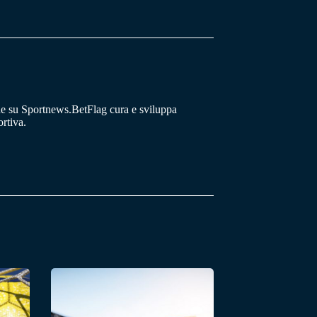
he su Sportnews.BetFlag cura e sviluppa
rtiva.