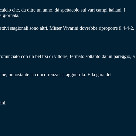
alcio che, da oltre un anno, dà spettacolo sui vari campi italiani. I
a giornata.
ttivi stagionali sono altri. Mister Vivarini dovrebbe riproporre il 4-4-2,
cominciato con un bel trsi di vittorie, fermato soltanto da un pareggio, a
ione, nonostante la concorrenza sia agguerrita. E la gara del
ini.