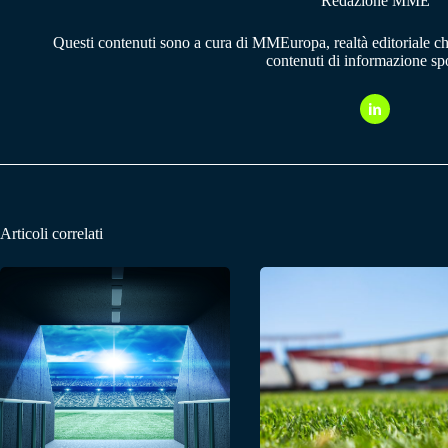
Redazione MME
Questi contenuti sono a cura di MMEuropa, realtà editoriale c
contenuti di informazione spo
Articoli correlati