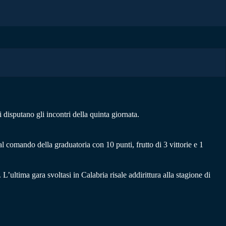
 disputano gli incontri della quinta giornata.
o al comando della graduatoria con 10 punti, frutto di 3 vittorie e 1
L’ultima gara svoltasi in Calabria risale addirittura alla stagione di