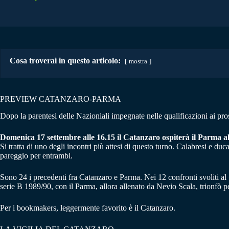
Cosa troverai in questo articolo:
mostra
PREVIEW CATANZARO-PARMA
Dopo la parentesi delle Nazioniali impegnate nelle qualificazioni ai pros
Domenica 17 settembre alle 16.15 il Catanzaro ospiterà il Parma a
Si tratta di uno degli incontri più attesi di questo turno. Calabresi e duc
pareggio per entrambi.
Sono 24 i precedenti fra Catanzaro e Parma. Nei 12 confronti svoliti al «C
serie B 1989/90, con il Parma, allora allenato da Nevio Scala, trionfò pe
Per i bookmakers, leggermente favorito è il Catanzaro.