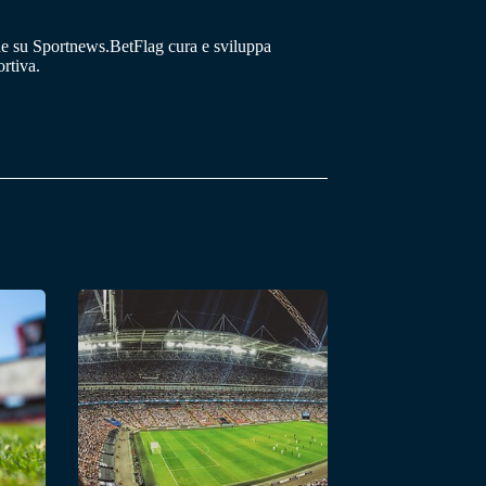
he su Sportnews.BetFlag cura e sviluppa
rtiva.