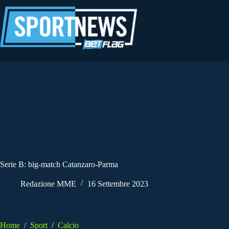
Salta
al
contenuto
Serie B: big-match Catanzaro-Parma
Redazione MME
16 Settembre 2023
Home
/
Sport
/
Calcio