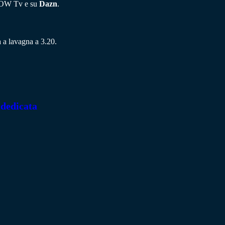
 NOW Tv e su
Dazn
.
a a lavagna a 3.20.
 dedicata