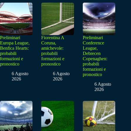
Preliminari
Fiorentina A
Preliminari
Europa League,
Coruna,
Conference
Benfica Hearts:
amichevole:
League,
probabili
probabili
Debrecen
formazioni e
formazioni e
Copenaghen:
pronostico
pronostico
probabili
formazioni e
6 Agosto
6 Agosto
pronostico
2026
2026
6 Agosto
2026