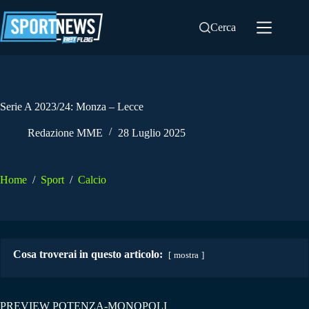
Salta
al
Cerca
contenuto
Serie A 2023/24: Monza – Lecce
Redazione MME
28 Luglio 2025
Home
/
Sport
/
Calcio
Cosa troverai in questo articolo:
mostra
PREVIEW POTENZA-MONOPOLI