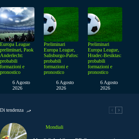
Europa League
Preliminari
Preliminari
preliminari, Paok
Europa League,
Europa League,
Anderlecht:
Salisburgo-Pafos:
Hradec-Besiktas:
probabili
probabili
probabili
formazioni e
formazioni e
formazioni e
pronostico
pronostico
pronostico
6 Agosto
6 Agosto
6 Agosto
2026
2026
2026
Di tendenza
Mondiali