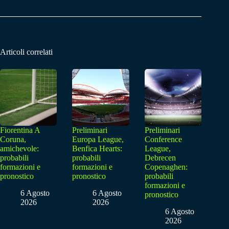
Articoli correlati
Fiorentina A
Preliminari
Preliminari
Coruna,
Europa League,
Conference
amichevole:
Benfica Hearts:
League,
probabili
probabili
Debrecen
formazioni e
formazioni e
Copenaghen:
pronostico
pronostico
probabili
formazioni e
6 Agosto
6 Agosto
pronostico
2026
2026
6 Agosto
2026