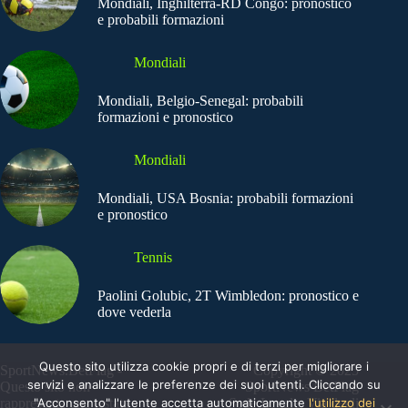
Mondiali, Inghilterra-RD Congo: pronostico
e probabili formazioni
Mondiali
Mondiali, Belgio-Senegal: probabili
formazioni e pronostico
Mondiali
Mondiali, USA Bosnia: probabili formazioni
e pronostico
Tennis
Paolini Golubic, 2T Wimbledon: pronostico e
dove vederla
Questo sito utilizza cookie propri e di terzi per migliorare i
SportNews.BetFlag -
Copyright © 2025
servizi e analizzare le preferenze dei suoi utenti. Cliccando su
Questo sito non
SportNews BetFlag
"Acconsento" l'utente accetta automaticamente
l'utilizzo dei
rappresenta una testata
Sede Legale: Via degli