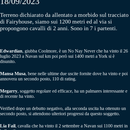
18/09/2023
Terreno dichiarato da allentato a morbido sul tracciato
di Fairyhouse, siamo sui 1200 metri ed al via si
propongono cavalli di 2 anni. Sono in 7 i partenti.
Edwardian
, giubba Coolmore, è un No Nay Never che ha vinto il 26
luglio 2023 a Navan sul km poi però sui 1400 metri a York si è
disunito.
Mansa Musa
, bene nelle ultime due uscite fornite dove ha vinto e poi
annovera un secondo posto, 110 di rating.
Megarry
, soggetto regolare ed efficace, ha un palmares interessante e
di recente ha vinto.
Verified dopo un debutto negativo, alla seconda uscita ha ottenuto un
secondo posto, si attendono ulteriori progressi da questo soggetto.
Lia Fail
, cavalla che ha vinto il 2 settembre a Navan sui 1100 metri in