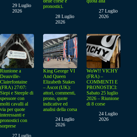
delle corse e
quota alta
29 Luglio
pronostici.
2026
27 Luglio
28 Luglio
2026
2026
Riunione a
King George VI
WoW!! VICHY
Deauville-
And Queen
(FRA) –
Clairefontaine
Elizabeth Stakes
COMMENTI E
(FRA) 27/07:
– Ascot (UK):
PRONOSTICI:
Siepi e Steeple di
attori, commenti,
Sabato 25 luglio
spessore con
prono, quote
2026 – Riunione
molti cavalli al
indicative ed
di 8 corse
via per quote
analisi della corsa
24 Luglio
interessanti e
24 Luglio
2026
pronostici con
2026
sorprese
27 Luglio