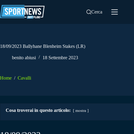
Salta
al
Cerca
contenuto
18/09/2023 Ballyhane Blenheim Stakes (LR)
benito abiusi
18 Settembre 2023
Home
/
Cavalli
Cosa troverai in questo articolo:
mostra