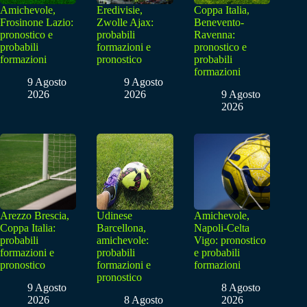
Amichevole,
Eredivisie,
Coppa Italia,
Frosinone Lazio:
Zwolle Ajax:
Benevento-
pronostico e
probabili
Ravenna:
probabili
formazioni e
pronostico e
formazioni
pronostico
probabili
formazioni
9 Agosto
9 Agosto
2026
2026
9 Agosto
2026
Arezzo Brescia,
Udinese
Amichevole,
Coppa Italia:
Barcellona,
Napoli-Celta
probabili
amichevole:
Vigo: pronostico
formazioni e
probabili
e probabili
pronostico
formazioni e
formazioni
pronostico
9 Agosto
8 Agosto
2026
8 Agosto
2026