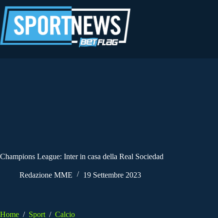
Salta
al
contenuto
Champions League: Inter in casa della Real Sociedad
Redazione MME
19 Settembre 2023
Home
/
Sport
/
Calcio