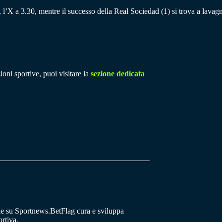
, l’X a 3.30, mentre il successo della Real Sociedad (1) si trova a lavag
ioni sportive, puoi visitare la
sezione dedicata
he su Sportnews.BetFlag cura e sviluppa
rtiva.