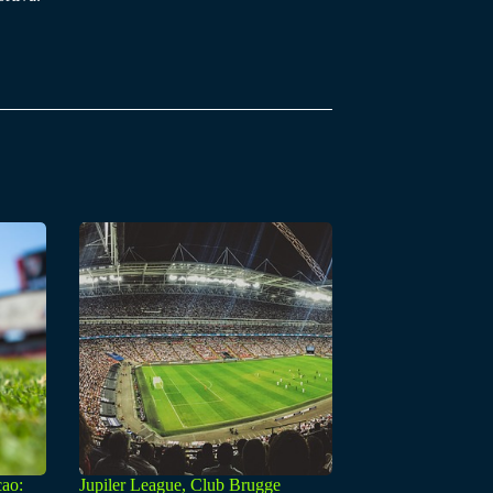
cao:
Jupiler League, Club Brugge