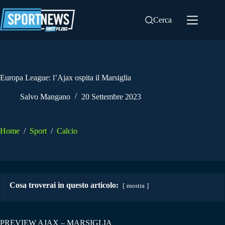
Salta
al
Cerca
contenuto
Europa League: l’Ajax ospita il Marsiglia
Salvo Mangano
20 Settembre 2023
Home
/
Sport
/
Calcio
Cosa troverai in questo articolo:
mostra
PREVIEW AJAX – MARSIGLIA