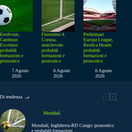
Eredivisie,
Fiorentina A
Preliminari
Cambuur-
Coruna,
Europa League,
Excelsior:
amichevole:
Benfica Hearts:
probabili
probabili
probabili
formazioni e
formazioni e
formazioni e
pronostico
pronostico
pronostico
7 Agosto
6 Agosto
6 Agosto
2026
2026
2026
Di tendenza
Mondiali
Mondiali, Inghilterra-RD Congo: pronostico
e probabili formazioni