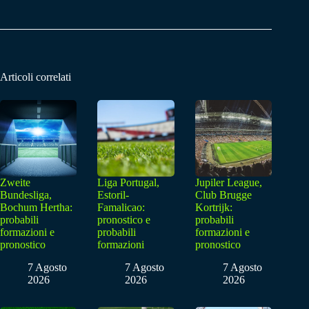
Articoli correlati
Zweite
Liga Portugal,
Jupiler League,
Bundesliga,
Estoril-
Club Brugge
Bochum Hertha:
Famalicao:
Kortrijk:
probabili
pronostico e
probabili
formazioni e
probabili
formazioni e
pronostico
formazioni
pronostico
7 Agosto
7 Agosto
7 Agosto
2026
2026
2026