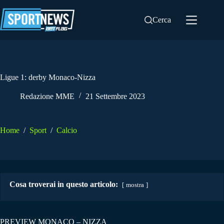
Salta
al
Cerca
contenuto
Ligue 1: derby Monaco-Nizza
Redazione MME
21 Settembre 2023
Home
/
Sport
/
Calcio
Cosa troverai in questo articolo:
mostra
PREVIEW MONACO – NIZZA