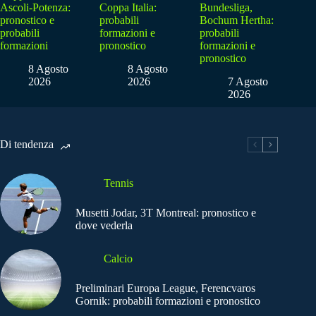
Ascoli-Potenza:
Coppa Italia:
Bundesliga,
pronostico e
probabili
Bochum Hertha:
probabili
formazioni e
probabili
formazioni
pronostico
formazioni e
pronostico
8 Agosto
8 Agosto
2026
2026
7 Agosto
2026
Di tendenza
Tennis
Musetti Jodar, 3T Montreal: pronostico e
dove vederla
Calcio
Preliminari Europa League, Ferencvaros
Gornik: probabili formazioni e pronostico