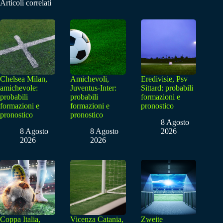
Articoli correlati
Chelsea Milan,
Amichevoli,
Eredivisie, Psv
amichevole:
Juventus-Inter:
Sittard: probabili
probabili
probabili
formazioni e
formazioni e
formazioni e
pronostico
pronostico
pronostico
8 Agosto
8 Agosto
8 Agosto
2026
2026
2026
Coppa Italia,
Vicenza Catania,
Zweite