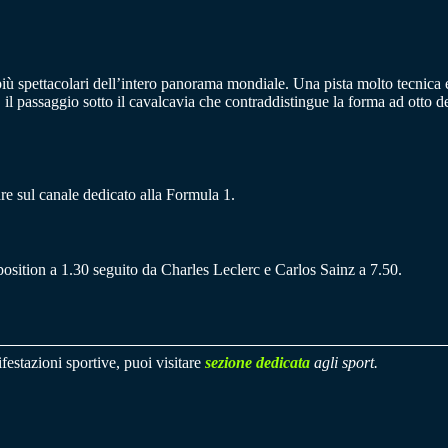
iù spettacolari dell’intero panorama mondiale. Una pista molto tecnica e 
o, il passaggio sotto il cavalcavia che contraddistingue la forma ad otto d
re sul canale dedicato alla Formula 1.
 position a 1.30 seguito da Charles Leclerc e Carlos Sainz a 7.50.
festazioni sportive, puoi visitare
sezione dedicata
agli sport.