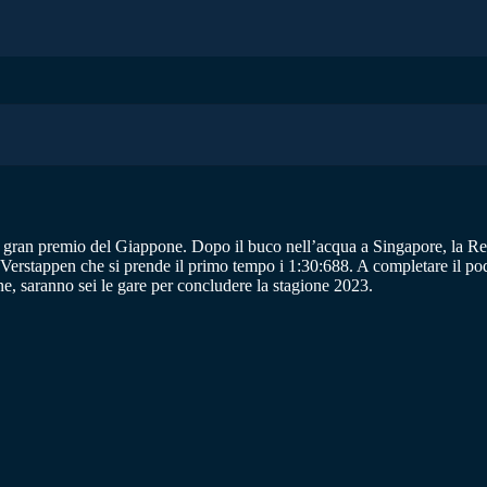
r il gran premio del Giappone. Dopo il buco nell’acqua a Singapore, la Red
Verstappen che si prende il primo tempo i 1:30:688. A completare il po
e, saranno sei le gare per concludere la stagione 2023.