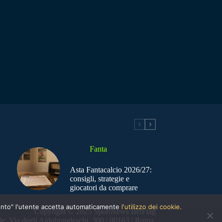
Fanta
Asta Fantacalcio 2026/27:
consigli, strategie e
giocatori da comprare
nsento" l'utente accetta automaticamente
l'utilizzo dei cookie.
Copyright © 2025 SportNews BetFlag
e: Via degli Aldobrandeschi, 300 | 00163 | Roma