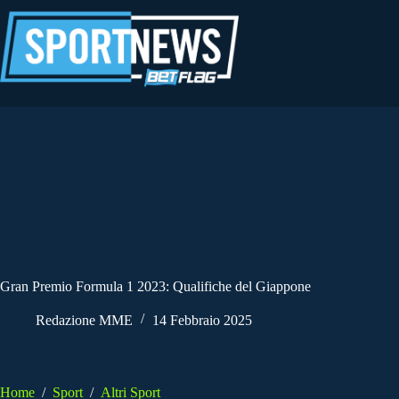
Salta
al
contenuto
Gran Premio Formula 1 2023: Qualifiche del Giappone
Redazione MME
14 Febbraio 2025
Home
/
Sport
/
Altri Sport