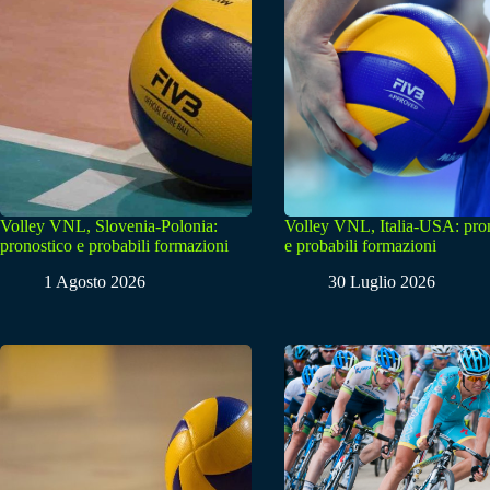
Volley VNL, Slovenia-Polonia:
Volley VNL, Italia-USA: pro
pronostico e probabili formazioni
e probabili formazioni
1 Agosto 2026
30 Luglio 2026