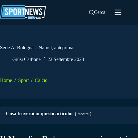
Salta
al
Cerca
contenuto
Serie A: Bologna – Napoli, anteprima
Giusi Carbone
22 Settembre 2023
Home
/
Sport
/
Calcio
Cosa troverai in questo articolo:
mostra