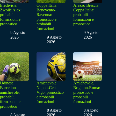
Eredivisie,
Coppa Italia,
Arezzo Brescia,
Zwolle Ajax:
Benevento-
Coppa Italia:
probabili
Ravenna:
probabili
formazioni e
pronostico e
formazioni e
pronostico
probabili
pronostico
formazioni
9 Agosto
9 Agosto
2026
9 Agosto
2026
2026
Udinese
Amichevole,
Amichevole,
Barcellona,
Napoli-Celta
Brighton-Roma:
amichevole:
Vigo: pronostico
pronostico e
probabili
e probabili
probabili
formazioni e
formazioni
formazioni
pronostico
8 Agosto
8 Agosto
8 Agosto
2026
2026