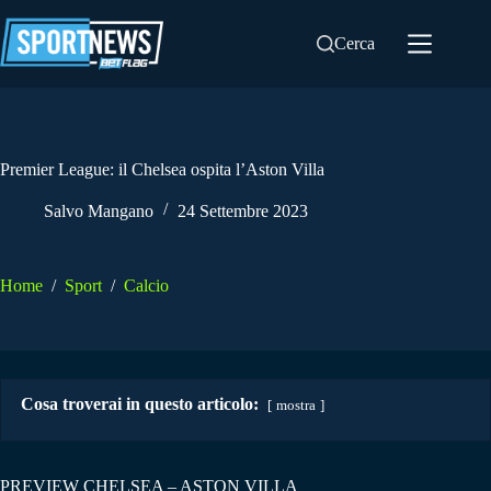
Salta
al
Cerca
contenuto
Premier League: il Chelsea ospita l’Aston Villa
Salvo Mangano
24 Settembre 2023
Home
/
Sport
/
Calcio
Cosa troverai in questo articolo:
mostra
PREVIEW CHELSEA – ASTON VILLA