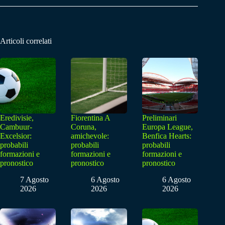
Articoli correlati
Eredivisie,
Fiorentina A
Preliminari
Cambuur-
Coruna,
Europa League,
Excelsior:
amichevole:
Benfica Hearts:
probabili
probabili
probabili
formazioni e
formazioni e
formazioni e
pronostico
pronostico
pronostico
7 Agosto
6 Agosto
6 Agosto
2026
2026
2026