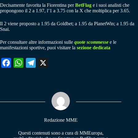
Decisamente favorita la Fiorentina per
BetFlag
e i suoi analisti che
propongono il 2 a 1.97, l’1 a 3.75 con la X che moltiplica per 3.65.
Il 2 viene proposto a 1.95 da Goldbet; a 1.95 da PlanetWin; a 1.95 da
Snai.
Per consultare altre informazioni sulle
quote scommesse
e le
manifestazioni sportive, puoi visitare la
sezione dedicata
Fa
W
Te
X
ce
ha
le
bo
ts
gr
ok
A
a
pp
m
Redazione MME
Questi contenuti sono a cura di MMEuropa,