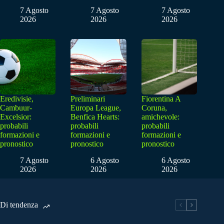
7 Agosto
7 Agosto
7 Agosto
2026
2026
2026
Eredivisie,
Preliminari
Fiorentina A
Cambuur-
Europa League,
Coruna,
Excelsior:
Benfica Hearts:
amichevole:
probabili
probabili
probabili
formazioni e
formazioni e
formazioni e
pronostico
pronostico
pronostico
7 Agosto
6 Agosto
6 Agosto
2026
2026
2026
Di tendenza