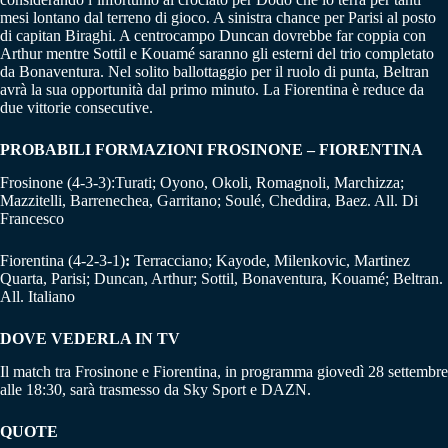
mesi lontano dal terreno di gioco. A sinistra chance per Parisi al posto
di capitan Biraghi. A centrocampo Duncan dovrebbe far coppia con
Arthur mentre Sottil e Kouamé saranno gli esterni del trio completato
da Bonaventura. Nel solito ballottaggio per il ruolo di punta, Beltran
avrà la sua opportunità dal primo minuto. La Fiorentina è reduce da
due vittorie consecutive.
PROBABILI FORMAZIONI FROSINONE – FIORENTINA
Frosinone (4-3-3):Turati; Oyono, Okoli, Romagnoli, Marchizza;
Mazzitelli, Barrenechea, Garritano; Soulé, Cheddira, Baez. All. Di
Francesco
Fiorentina (4-2-3-1)
:
Terracciano; Kayode, Milenkovic, Martinez
Quarta, Parisi; Duncan, Arthur; Sottil, Bonaventura, Kouamé; Beltran.
All. Italiano
DOVE VEDERLA IN TV
Il match tra Frosinone e Fiorentina, in programma giovedì 28 settembre
alle 18:30, sarà trasmesso da Sky Sport e DAZN.
QUOTE