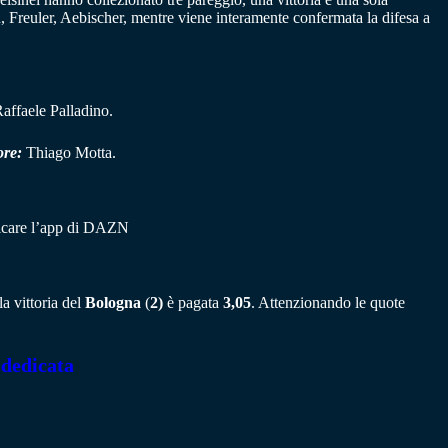
, Freuler, Aebischer, mentre viene interamente confermata la difesa a
affaele Palladino.
ore:
Thiago Motta.
aricare l’app di DAZN
a vittoria del
Bologna
(
2)
è pagata
3,05
. Attenzionando le quote
 dedicata