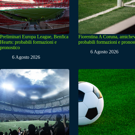
Preliminari Europa League, Benfica
Fiorentina A Coruna, amichev
Hearts: probabili formazioni e
probabili formazioni e pronos
pronostico
6 Agosto 2026
6 Agosto 2026