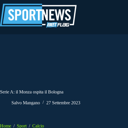
Salta
al
contenuto
Serie A: il Monza ospita il Bologna
Salvo Mangano
27 Settembre 2023
Home
/
Sport
/
Calcio