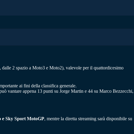
a, dalle 2 spazio a Moto3 e Moto2), valevole per il quattordicesimo
portante ai fini della classifica generale.
 che può vantare appena 13 punti su Jorge Martin e 44 su Marco Bezzecchi,
o e Sky Sport MotoGP
, mentre la diretta streaming sarà disponibile su