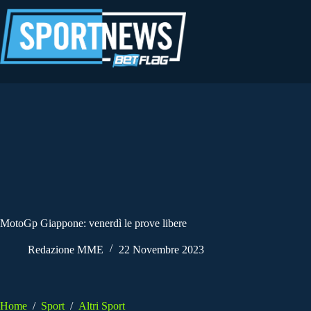
Salta
al
contenuto
MotoGp Giappone: venerdì le prove libere
Redazione MME
22 Novembre 2023
Home
/
Sport
/
Altri Sport