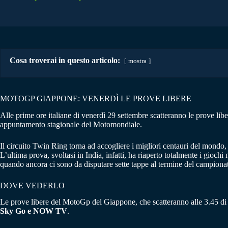
Cosa troverai in questo articolo:
mostra
MOTOGP GIAPPONE: VENERDÌ LE PROVE LIBERE
Alle prime ore italiane di venerdì 29 settembre scatteranno le prove lib
appuntamento stagionale del Motomondiale.
Il circuito Twin Ring torna ad accogliere i migliori centauri del mondo, p
L’ultima prova, svoltasi in India, infatti, ha riaperto totalmente i gio
quando ancora ci sono da disputare sette tappe al termine del campiona
DOVE VEDERLO
Le prove libere del MotoGp del Giappone, che scatteranno alle 3.45 di 
Sky Go e NOW TV
.