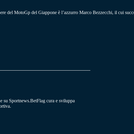
e libere del MotoGp del Giappone è l’azzurro Marco Bezzecchi, il cui suc
he su Sportnews.BetFlag cura e sviluppa
rtiva.