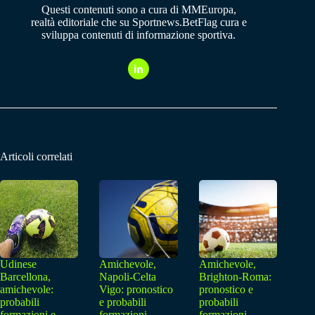
Questi contenuti sono a cura di MMEuropa,
realtà editoriale che su Sportnews.BetFlag cura e
sviluppa contenuti di informazione sportiva.
Articoli correlati
Udinese
Amichevole,
Amichevole,
Barcellona,
Napoli-Celta
Brighton-Roma:
amichevole:
Vigo: pronostico
pronostico e
probabili
e probabili
probabili
formazioni e
formazioni
formazioni