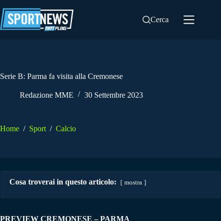
Salta
al
Cerca
contenuto
Serie B: Parma fa visita alla Cremonese
Redazione MME
30 Settembre 2023
Home
/
Sport
/
Calcio
Cosa troverai in questo articolo:
mostra
PREVIEW CREMONESE – PARMA