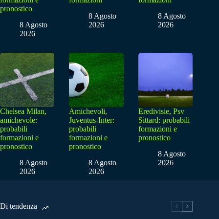
pronostico
8 Agosto
8 Agosto
8 Agosto
2026
2026
2026
Chelsea Milan,
Amichevoli,
Eredivisie, Psv
amichevole:
Juventus-Inter:
Sittard: probabili
probabili
probabili
formazioni e
formazioni e
formazioni e
pronostico
pronostico
pronostico
8 Agosto
8 Agosto
8 Agosto
2026
2026
2026
Di tendenza