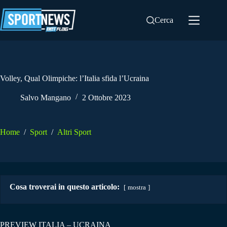
Salta
al
Cerca
contenuto
Volley, Qual Olimpiche: l’Italia sfida l’Ucraina
Salvo Mangano
2 Ottobre 2023
Home
/
Sport
/
Altri Sport
Cosa troverai in questo articolo:
mostra
PREVIEW ITALIA – UCRAINA