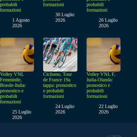
probabili
formazioni
probabili
formazioni
formazioni
30 Luglio
1 Agosto
2026
26 Luglio
2026
2026
Volley VNL
Ciclismo, Tour
Volley VNL F,
Femminile,
de France 19a
Italia-Olanda:
Brasile-Italia:
tappa: pronostico
pronostico e
pronostico e
e probabili
probabili
probabili
formazioni
formazioni
formazioni
24 Luglio
22 Luglio
25 Luglio
2026
2026
2026