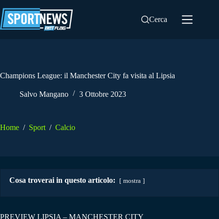
Salta
al
Cerca
contenuto
Champions League: il Manchester City fa visita al Lipsia
Salvo Mangano
3 Ottobre 2023
Home
/
Sport
/
Calcio
Cosa troverai in questo articolo:
mostra
PREVIEW LIPSIA – MANCHESTER CITY