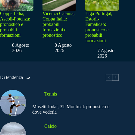
Coppa Italia,
Vicenza Catania,
Liga Portugal,
Ascoli-Potenza:
Coppa Italia:
Estoril-
pronostico e
probabili
Famalicao:
probabili
formazioni e
pronostico e
formazioni
pronostico
probabili
formazioni
8 Agosto
8 Agosto
2026
2026
7 Agosto
2026
Di tendenza
Tennis
Musetti Jodar, 3T Montreal: pronostico e
dove vederla
Calcio