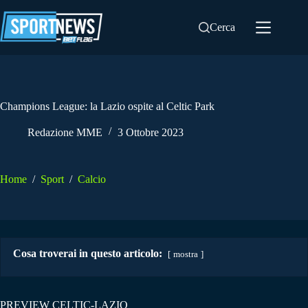
Salta
al
Cerca
contenuto
Champions League: la Lazio ospite al Celtic Park
Redazione MME
3 Ottobre 2023
Home
/
Sport
/
Calcio
Cosa troverai in questo articolo:
mostra
PREVIEW CELTIC-LAZIO