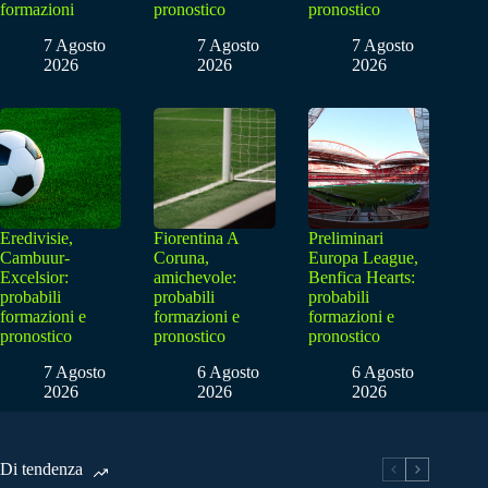
formazioni
pronostico
pronostico
7 Agosto
7 Agosto
7 Agosto
2026
2026
2026
Eredivisie,
Fiorentina A
Preliminari
Cambuur-
Coruna,
Europa League,
Excelsior:
amichevole:
Benfica Hearts:
probabili
probabili
probabili
formazioni e
formazioni e
formazioni e
pronostico
pronostico
pronostico
7 Agosto
6 Agosto
6 Agosto
2026
2026
2026
Di tendenza