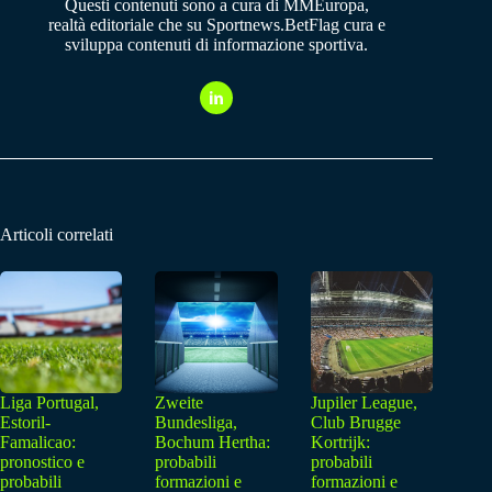
Questi contenuti sono a cura di MMEuropa,
realtà editoriale che su Sportnews.BetFlag cura e
sviluppa contenuti di informazione sportiva.
Articoli correlati
Liga Portugal,
Zweite
Jupiler League,
Estoril-
Bundesliga,
Club Brugge
Famalicao:
Bochum Hertha:
Kortrijk:
pronostico e
probabili
probabili
probabili
formazioni e
formazioni e