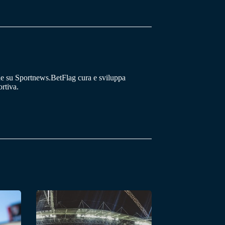
he su Sportnews.BetFlag cura e sviluppa
rtiva.