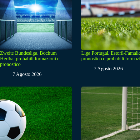
Zweite Bundesliga, Bochum
Liga Portugal, Estoril-Famali
Hertha: probabili formazioni e
pronostico e probabili formaz
pronostico
7 Agosto 2026
7 Agosto 2026