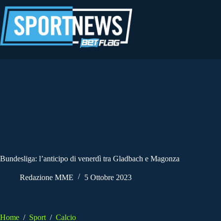
Salta
al
contenuto
Bundesliga: l’anticipo di venerdì tra Gladbach e Magonza
Redazione MME
5 Ottobre 2023
Home
/
Sport
/
Calcio