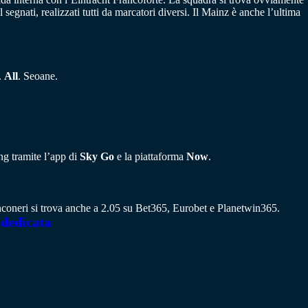
segnati, realizzati tutti da marcatori diversi. Il Mainz è anche l’ultima
.
All
. Seoane.
ing tramite l’app di
Sky Go
e la piattaforma
Now
.
ianconeri si trova anche a 2.05 su Bet365, Eurobet e Planetwin365.
 dedicata