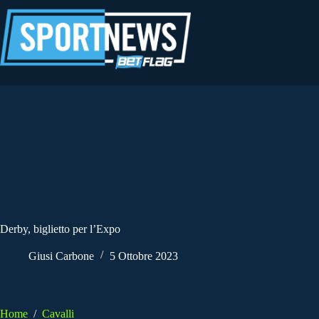
Salta
al
contenuto
Derby, biglietto per l’Expo
Giusi Carbone
5 Ottobre 2023
Home
/
Cavalli