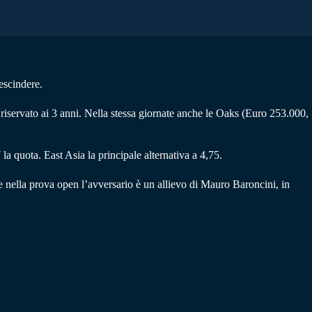
escindere.
iservato ai 3 anni. Nella stessa giornate anche le Oaks (Euro 253.000,
a quota. East Asia la principale alternativa a 4,75.
e nella prova open l’avversario è un allievo di Mauro Baroncini, in