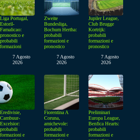
Liga Portugal,
Zweite
Jupiler League,
Estoril-
Bundesliga,
Club Brugge
Famalicao:
Bochum Hertha:
Kortrijk:
pronostico e
probabili
probabili
probabili
formazioni e
formazioni e
formazioni
pronostico
pronostico
7 Agosto
7 Agosto
7 Agosto
2026
2026
2026
Eredivisie,
Fiorentina A
Preliminari
Cambuur-
Coruna,
Europa League,
Excelsior:
amichevole:
Benfica Hearts:
probabili
probabili
probabili
formazioni e
formazioni e
formazioni e