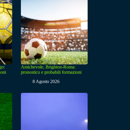
go:
Amichevole, Brighton-Roma:
ioni
pronostico e probabili formazioni
8 Agosto 2026