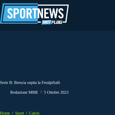
Salta
al
contenuto
Serie B: Brescia ospita la FeralpiSalò
Redazione MME
5 Ottobre 2023
Home
/
Sport
/
Calcio