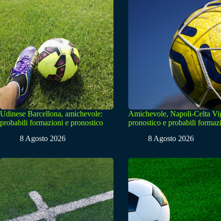
Udinese Barcellona, amichevole:
Amichevole, Napoli-Celta Vi
probabili formazioni e pronostico
pronostico e probabili formaz
8 Agosto 2026
8 Agosto 2026