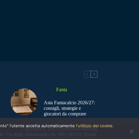
Fanta
Asta Fantacalcio 2026/27:
consigli, strategie e
giocatori da comprare
nsento" l'utente accetta automaticamente
l'utilizzo dei cookie.
Copyright © 2025 SportNews BetFlag
e: Via degli Aldobrandeschi, 300 | 00163 | Roma