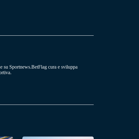
he su Sportnews.BetFlag cura e sviluppa
rtiva.