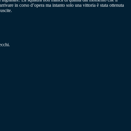
rivare in corso d’opera ma intanto solo una vittoria è stata ottenuta
uscite.
ecchi.