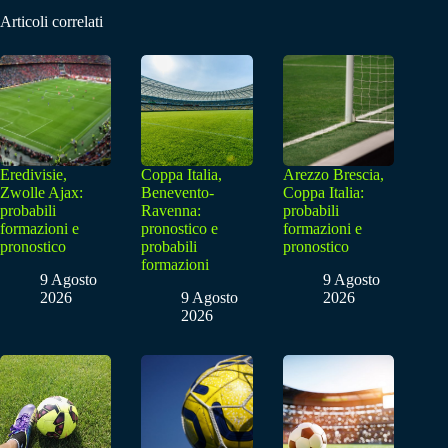
Articoli correlati
Eredivisie,
Coppa Italia,
Arezzo Brescia,
Zwolle Ajax:
Benevento-
Coppa Italia:
probabili
Ravenna:
probabili
formazioni e
pronostico e
formazioni e
pronostico
probabili
pronostico
formazioni
9 Agosto
9 Agosto
2026
9 Agosto
2026
2026