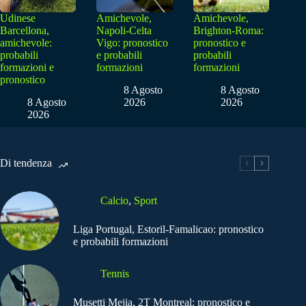
Udinese
Amichevole,
Amichevole,
Barcellona,
Napoli-Celta
Brighton-Roma:
amichevole:
Vigo: pronostico
pronostico e
probabili
e probabili
probabili
formazioni e
formazioni
formazioni
pronostico
8 Agosto
8 Agosto
8 Agosto
2026
2026
2026
Di tendenza
Calcio
,
Sport
Liga Portugal, Estoril-Famalicao: pronostico
e probabili formazioni
Tennis
Musetti Mejia, 2T Montreal: pronostico e