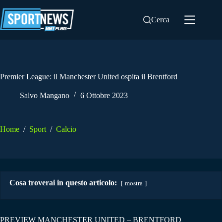
Salta
al
Cerca
contenuto
Premier League: il Manchester United ospita il Brentford
Salvo Mangano
6 Ottobre 2023
Home
/
Sport
/
Calcio
Cosa troverai in questo articolo:
mostra
PREVIEW MANCHESTER UNITED – BRENTFORD