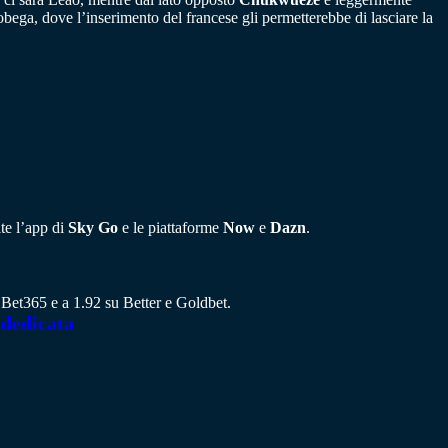
bega, dove l’inserimento del francese gli permetterebbe di lasciare la
ite l’app di
Sky Go
e le piattaforme
Now
e
Dazn
.
u Bet365 e a 1.92 su Better e Goldbet.
 dedicata