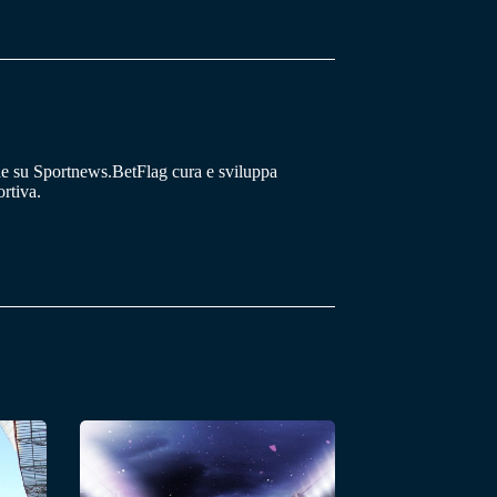
he su Sportnews.BetFlag cura e sviluppa
rtiva.