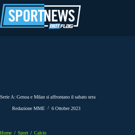
Salta
al
contenuto
Serie A: Genoa e Milan si affrontano il sabato sera
Redazione MME
6 Ottobre 2023
Home
/
Sport
/
Calcio