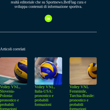
realtà editoriale che su Sportnews.BetFlag cura e
sviluppa contenuti di informazione sportiva.
Articoli correlati
Volley VNL,
Volley VNL,
Volley VNL
Slovenia-
Italia-USA:
Femminile,
Polonia:
pronostico e
Turchia-Brasile:
pronostico e
probabili
pronostico e
probabili
formazioni
probabili
formazioni
formazioni