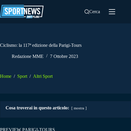
Salta
al
Cerca
contenuto
Ciclismo: la 117ª edizione della Parigi-Tours
Redazione MME
7 Ottobre 2023
Home
/
Sport
/
Altri Sport
Cosa troverai in questo articolo:
mostra
PREVIEW PARIGI-TOURS