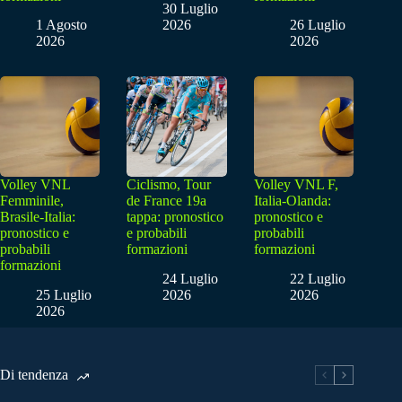
30 Luglio
1 Agosto
2026
26 Luglio
2026
2026
Volley VNL
Ciclismo, Tour
Volley VNL F,
Femminile,
de France 19a
Italia-Olanda:
Brasile-Italia:
tappa: pronostico
pronostico e
pronostico e
e probabili
probabili
probabili
formazioni
formazioni
formazioni
24 Luglio
22 Luglio
25 Luglio
2026
2026
2026
Di tendenza