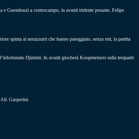
ella e Guendouzi a centrocampo, in avanti tridente pesante, Felipe
ore spinta ai nerazzurri che hanno pareggiato, senza reti, la partita
l’infortunato Djimisti. In avanti giocherà Koopmeiners sulla trequarti
All. Gasperini.