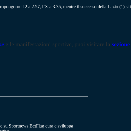
propongono il 2 a 2.57, l’X a 3.35, mentre il successo della Lazio (1) si 
se
e le manifestazioni sportive, puoi visitare la
sezione
he su Sportnews.BetFlag cura e sviluppa