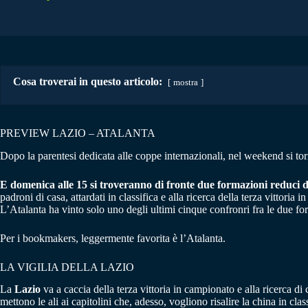
Cosa troverai in questo articolo:
mostra
PREVIEW LAZIO – ATALANTA
Dopo la parentesi dedicata alle coppe internazionali, nel weekend si tor
E domenica alle 15 si troveranno di fronte due formazioni reduci d
padroni di casa, attardati in classifica e alla ricerca della terza vittoria
L’Atalanta ha vinto solo uno degli ultimi cinque confronri fra le due forma
Per i bookmakers, leggermente favorita è l’Atalanta.
LA VIGILIA DELLA LAZIO
La
Lazio
va a caccia della terza vittoria in campionato e alla ricerca di
mettono le ali ai capitolini che, adesso, vogliono risalire la china in cla