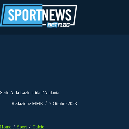
Salta
al
contenuto
Serie A: la Lazio sfida l’Atalanta
Redazione MME
7 Ottobre 2023
Home
/
Sport
/
Calcio