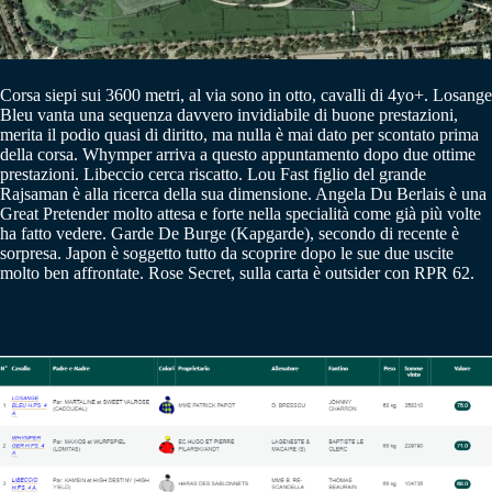
Corsa siepi sui 3600 metri, al via sono in otto, cavalli di 4yo+. Losange
Bleu vanta una sequenza davvero invidiabile di buone prestazioni,
merita il podio quasi di diritto, ma nulla è mai dato per scontato prima
della corsa. Whymper arriva a questo appuntamento dopo due ottime
prestazioni. Libeccio cerca riscatto. Lou Fast figlio del grande
Rajsaman è alla ricerca della sua dimensione. Angela Du Berlais è una
Great Pretender molto attesa e forte nella specialità come già più volte
ha fatto vedere. Garde De Burge (Kapgarde), secondo di recente è
sorpresa. Japon è soggetto tutto da scoprire dopo le sue due uscite
molto ben affrontate. Rose Secret, sulla carta è outsider con RPR 62.