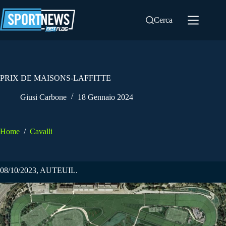
Salta
al
Cerca
contenuto
PRIX DE MAISONS-LAFFITTE
Giusi Carbone
18 Gennaio 2024
Home
/
Cavalli
08/10/2023, AUTEUIL.