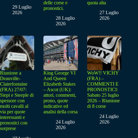
delle corse e
quota alta
29 Luglio
pronostici.
2026
27 Luglio
28 Luglio
2026
2026
Riunione a
King George VI
WoW!! VICHY
Deauville-
And Queen
(FRA) –
Clairefontaine
Elizabeth Stakes
COMMENTI E
(FRA) 27/07:
– Ascot (UK):
PRONOSTICI:
Siepi e Steeple di
attori, commenti,
Sabato 25 luglio
spessore con
prono, quote
2026 – Riunione
molti cavalli al
indicative ed
di 8 corse
via per quote
analisi della corsa
24 Luglio
interessanti e
24 Luglio
2026
pronostici con
2026
sorprese