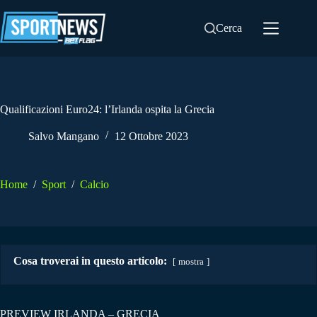
Salta
al
Cerca
contenuto
Qualificazioni Euro24: l’Irlanda ospita la Grecia
Salvo Mangano
12 Ottobre 2023
Home
/
Sport
/
Calcio
Cosa troverai in questo articolo:
mostra
PREVIEW IRLANDA – GRECIA