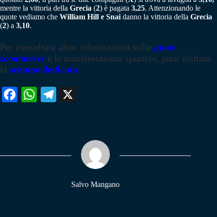
mentre la vittoria della
Grecia
(
2
) è pagata
3,25
. Attenzionando le
quote vediamo che
William Hill e Snai
danno la vittoria della
Grecia
(
2
) a
3,10
.
Per consultare altre informazioni sulle
quote
scommesse
e le manifestazioni sportive, puoi visitare
la
sezione dedicata
Fa
W
Te
X
ce
ha
le
bo
ts
gr
ok
A
a
pp
m
Salvo Mangano