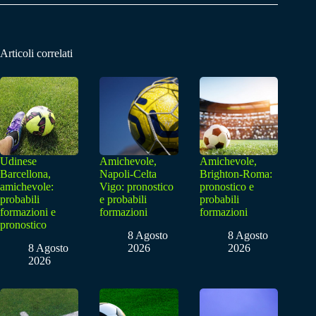
Articoli correlati
Udinese
Amichevole,
Amichevole,
Barcellona,
Napoli-Celta
Brighton-Roma:
amichevole:
Vigo: pronostico
pronostico e
probabili
e probabili
probabili
formazioni e
formazioni
formazioni
pronostico
8 Agosto
8 Agosto
8 Agosto
2026
2026
2026