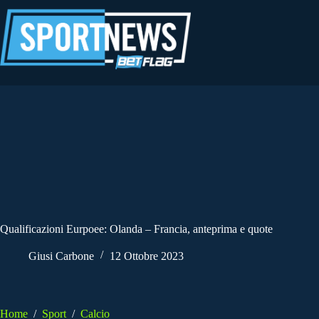
Salta
al
contenuto
Qualificazioni Eurpoee: Olanda – Francia, anteprima e quote
Giusi Carbone
12 Ottobre 2023
Home
/
Sport
/
Calcio