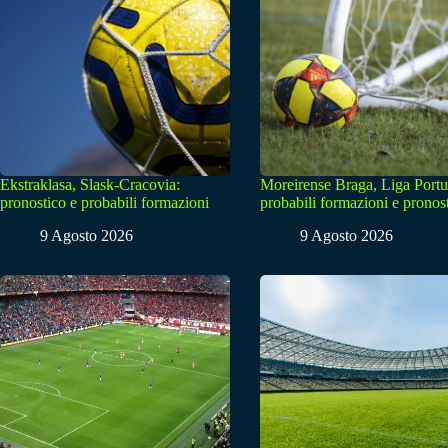
Ekstraklasa, Slask-Cracovia:
Moreirense Braga, Liga Portu
pronostico e probabili formazioni
probabili formazioni e pronos
9 Agosto 2026
9 Agosto 2026