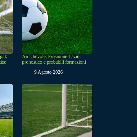
gal:
Amichevole, Frosinone Lazio:
tico
pronostico e probabili formazioni
9 Agosto 2026