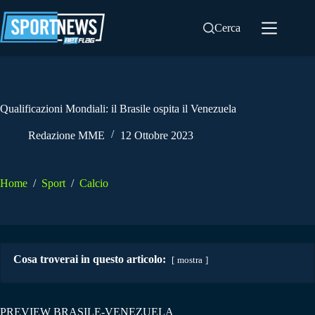
Salta
al
Cerca
contenuto
Qualificazioni Mondiali: il Brasile ospita il Venezuela
Redazione MME
12 Ottobre 2023
Home
/
Sport
/
Calcio
Cosa troverai in questo articolo:
mostra
PREVIEW BRASILE-VENEZUELA