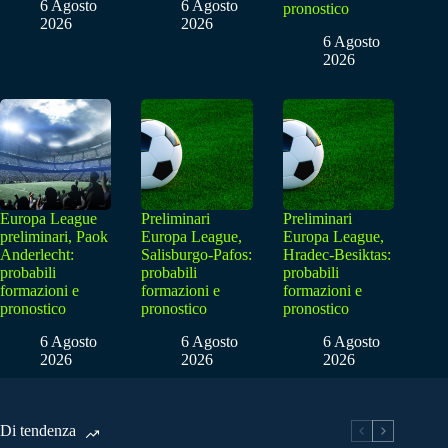
6 Agosto
6 Agosto
pronostico
2026
2026
6 Agosto
2026
Europa League
Preliminari
Preliminari
preliminari, Paok
Europa League,
Europa League,
Anderlecht:
Salisburgo-Pafos:
Hradec-Besiktas:
probabili
probabili
probabili
formazioni e
formazioni e
formazioni e
pronostico
pronostico
pronostico
6 Agosto
6 Agosto
6 Agosto
2026
2026
2026
Di tendenza