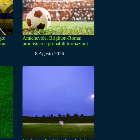
go:
Amichevole, Brighton-Roma:
ioni
pronostico e probabili formazioni
8 Agosto 2026