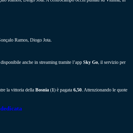
Gonçalo Ramos, Diogo Jota.
 disponibile anche in streaming tramite l’app
Sky Go
, il servizio per
re la vittoria della
Bosnia
(
1
) è pagata
6,50
. Attenzionando le quote
 dedicata