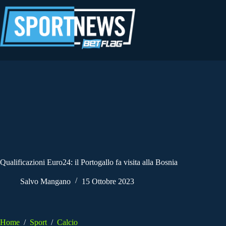
Salta
al
contenuto
Qualificazioni Euro24: il Portogallo fa visita alla Bosnia
Salvo Mangano
15 Ottobre 2023
Home
/
Sport
/
Calcio