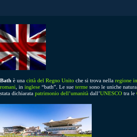
Bath
è una
città del Regno Unito
che si trova nella
regione i
romani
, in
inglese
“bath”. Le sue
terme
sono le uniche natura
stata dichiarata
patrimonio dell’umanità
dall’
UNESCO
tra le