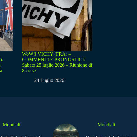
WoW!! VICHY (FRA) –
):
COMMENTI E PRONOSTICI:
e
Sabato 25 luglio 2026 – Riunione di
sa
8 corse
24 Luglio 2026
Mondiali
Mondiali