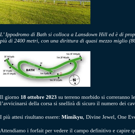
L’ Ippodromo di Bath si colloca a Lansdown Hill ed è di pro
più di 2400 metri, con una dirittura di quasi mezzo miglio (8
Il giorno
18 ottobre 2023
su terreno morbido si correranno l
l’avvicinarsi della corsa si snellirà di sicuro il numero dei cava
I più attesi risultano essere:
Mimikyu
, Divine Jewel, One Eve
Attendiamo i forfait per vedere il campo definitivo e capire qu