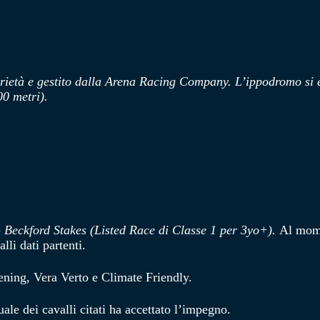
prietà e gestito dalla Arena Racing Company. L’ippodromo si 
00 metri).
e
Beckford Stakes (Listed Race di Classe 1 per 3yo+).
Al momen
lli dati partenti.
ning, Vera Verto e Climate Friendly.
ale dei cavalli citati ha accettato l’impegno.