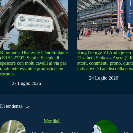
Riunione a Deauville-Clairefontaine
King George VI And Queen
(FRA) 27/07: Siepi e Steeple di
Elizabeth Stakes – Ascot (UK
spessore con molti cavalli al via per
attori, commenti, prono, quot
quote interessanti e pronostici con
indicative ed analisi della cor
sorprese
24 Luglio 2026
27 Luglio 2026
Di tendenza
Mondiali