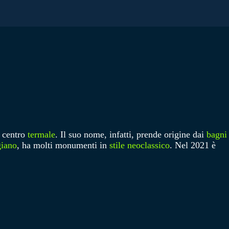
 centro
termale
. Il suo nome, infatti, prende origine dai
bagni
giano
, ha molti monumenti in
stile neoclassico
. Nel 2021 è