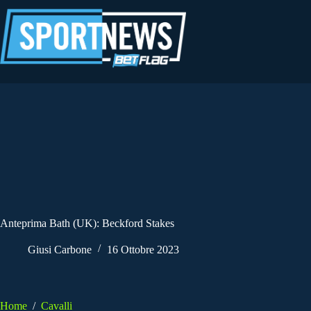
Salta
al
contenuto
Anteprima Bath (UK): Beckford Stakes
Giusi Carbone
16 Ottobre 2023
Home
/
Cavalli