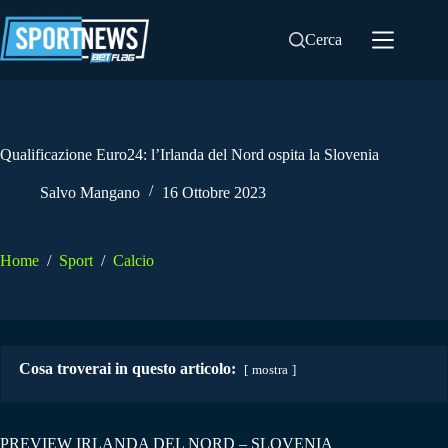
Salta
al
Cerca
contenuto
Qualificazione Euro24: l’Irlanda del Nord ospita la Slovenia
Salvo Mangano
16 Ottobre 2023
Home
/
Sport
/
Calcio
Cosa troverai in questo articolo:
mostra
PREVIEW IRLANDA DEL NORD – SLOVENIA