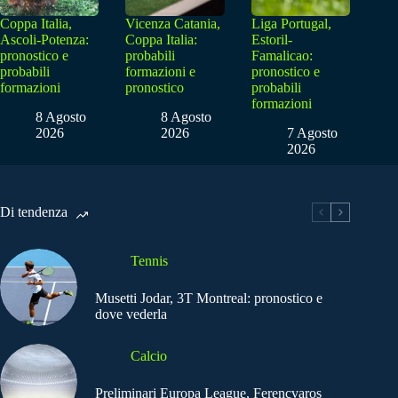
Coppa Italia,
Vicenza Catania,
Liga Portugal,
Ascoli-Potenza:
Coppa Italia:
Estoril-
pronostico e
probabili
Famalicao:
probabili
formazioni e
pronostico e
formazioni
pronostico
probabili
formazioni
8 Agosto
8 Agosto
2026
2026
7 Agosto
2026
Di tendenza
Tennis
Musetti Jodar, 3T Montreal: pronostico e
dove vederla
Calcio
Preliminari Europa League, Ferencvaros