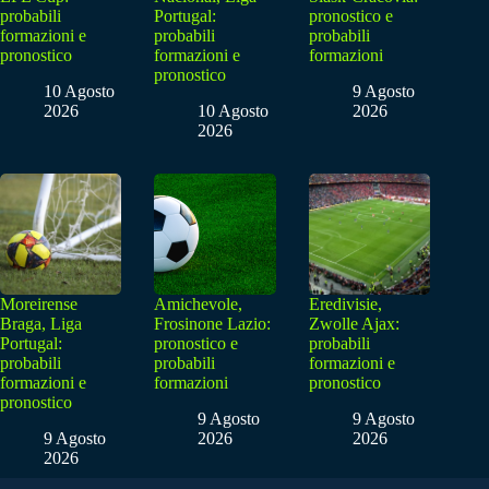
probabili
Portugal:
pronostico e
formazioni e
probabili
probabili
pronostico
formazioni e
formazioni
pronostico
10 Agosto
9 Agosto
2026
10 Agosto
2026
2026
Moreirense
Amichevole,
Eredivisie,
Braga, Liga
Frosinone Lazio:
Zwolle Ajax:
Portugal:
pronostico e
probabili
probabili
probabili
formazioni e
formazioni e
formazioni
pronostico
pronostico
9 Agosto
9 Agosto
9 Agosto
2026
2026
2026