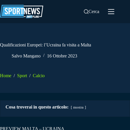
Salta
al
Cerca
contenuto
Qualificazioni Europei: l’Ucraina fa visita a Malta
Salvo Mangano
16 Ottobre 2023
Home
/
Sport
/
Calcio
Cosa troverai in questo articolo:
mostra
PREVIEW MALTA – UCRAINA