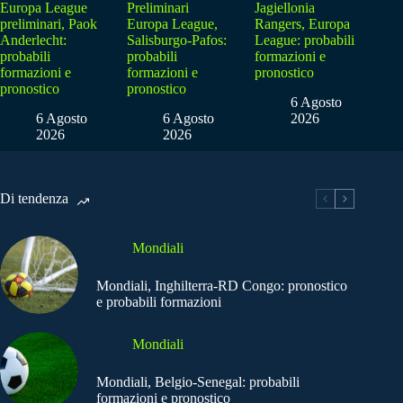
Europa League
Preliminari
Jagiellonia
preliminari, Paok
Europa League,
Rangers, Europa
Anderlecht:
Salisburgo-Pafos:
League: probabili
probabili
probabili
formazioni e
formazioni e
formazioni e
pronostico
pronostico
pronostico
6 Agosto
6 Agosto
6 Agosto
2026
2026
2026
Di tendenza
Mondiali
Mondiali, Inghilterra-RD Congo: pronostico
e probabili formazioni
Mondiali
Mondiali, Belgio-Senegal: probabili
formazioni e pronostico