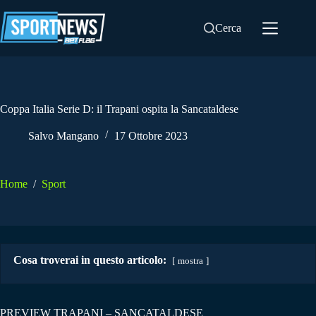
Salta
al
Cerca
contenuto
Coppa Italia Serie D: il Trapani ospita la Sancataldese
Salvo Mangano
17 Ottobre 2023
Home
/
Sport
Cosa troverai in questo articolo:
mostra
PREVIEW TRAPANI – SANCATALDESE