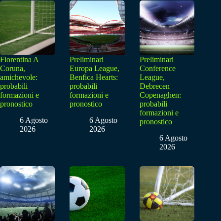
Fiorentina A
Preliminari
Preliminari
Coruna,
Europa League,
Conference
amichevole:
Benfica Hearts:
League,
probabili
probabili
Debrecen
formazioni e
formazioni e
Copenaghen:
pronostico
pronostico
probabili
formazioni e
6 Agosto
6 Agosto
pronostico
2026
2026
6 Agosto
2026