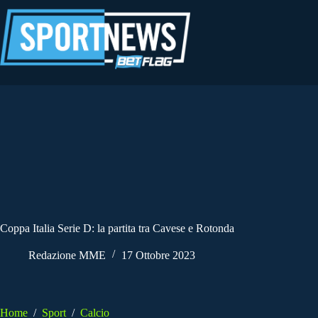
Salta
al
contenuto
Coppa Italia Serie D: la partita tra Cavese e Rotonda
Redazione MME
17 Ottobre 2023
Home
/
Sport
/
Calcio