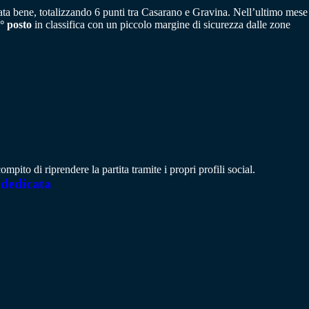
ntata bene, totalizzando 6 punti tra Casarano e Gravina. Nell’ultimo mese
° posto
in classifica con un piccolo margine di sicurezza dalle zone
pito di riprendere la partita tramite i propri profili social.
 dedicata