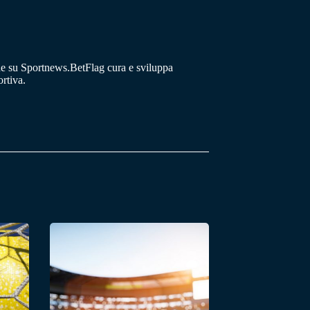
he su Sportnews.BetFlag cura e sviluppa
rtiva.