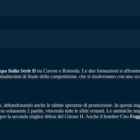
pa Italia Serie D
tra Cavese e Rotonda. Le due formazioni si affronte
ntaduesimi di finale della competizione, che si risolveranno con uno scon
dò, abbandonando anche le ultime speranze di promozione. In questa stag
so solamente 2 partite, vincendo tutte le sfide restanti. Le statistiche 
si per la seconda miglior difesa del Girone H. Anche il bomber Ciro
Fogg