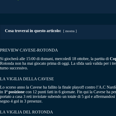
Cosa troverai in questo articolo:
mostra
PREVIEW CAVESE-ROTONDA
Si giocherà alle 15:00 di domani, mercoledì 18 ottobre, la partita di
Cop
Rotonda non ha mai giocato prima di oggi. La sfida sarà valida per i tre
turno successivo.
LA VIGILIA DELLA CAVESE
Lo scorso anno la Cavese ha fallito la finale playoff contro l’A.C Nar
in
1ª posizione
con 12 punti fatti in 6 giornate. Fin qui la Cavese ha per
portato a casa 3 reti inviolate subendo un totale di 5 gol e affermando
segno 4 gol in 3 presenze.
LA VIGILIA DEL ROTONDA