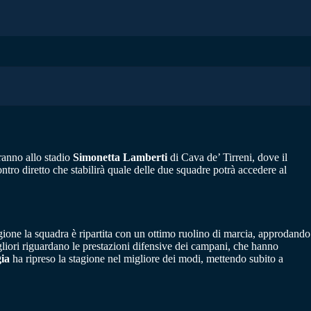
ranno allo stadio
Simonetta Lamberti
di Cava de’ Tirreni, dove il
tro diretto che stabilirà quale delle due squadre potrà accedere al
ione la squadra è ripartita con un ottimo ruolino di marcia, approdando
migliori riguardano le prestazioni difensive dei campani, che hanno
ia
ha ripreso la stagione nel migliore dei modi, mettendo subito a