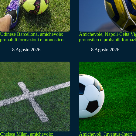
Udinese Barcellona, amichevole:
Amichevole, Napoli-Celta Vi
probabili formazioni e pronostico
pronostico e probabili formaz
8 Agosto 2026
8 Agosto 2026
Chelsea Milan, amichevole:
Amichevoli, Juventus-Inter: