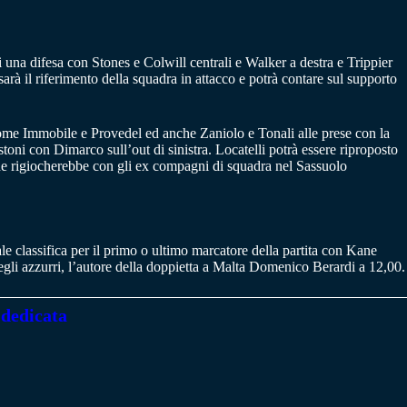
 una difesa con Stones e Colwill centrali e Walker a destra e Trippier
arà il riferimento della squadra in attacco e potrà contare sul supporto
come Immobile e Provedel ed anche Zaniolo e Tonali alle prese con la
ni con Dimarco sull’out di sinistra. Locatelli potrà essere riproposto
 che rigiocherebbe con gli ex compagni di squadra nel Sassuolo
ale classifica per il primo o ultimo marcatore della partita con Kane
gli azzurri, l’autore della doppietta a Malta Domenico Berardi a 12,00.
 dedicata