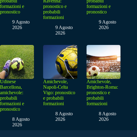
probabili
Ravenna:
probabili
formazioni e
pronostico e
formazioni e
pronostico
probabili
pronostico
formazioni
9 Agosto
9 Agosto
2026
9 Agosto
2026
2026
Udinese
Amichevole,
Amichevole,
Barcellona,
Napoli-Celta
Brighton-Roma:
amichevole:
Vigo: pronostico
pronostico e
probabili
e probabili
probabili
formazioni e
formazioni
formazioni
pronostico
8 Agosto
8 Agosto
8 Agosto
2026
2026
2026