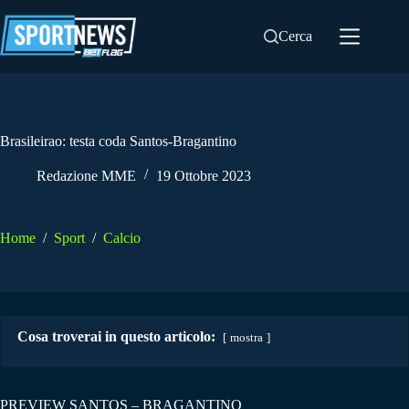
Salta
al
Cerca
contenuto
Brasileirao: testa coda Santos-Bragantino
Redazione MME
19 Ottobre 2023
Home
/
Sport
/
Calcio
Cosa troverai in questo articolo:
mostra
PREVIEW SANTOS – BRAGANTINO