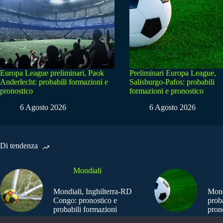
Europa League preliminari, Paok
Preliminari Europa League,
Anderlecht: probabili formazioni e
Salisburgo-Pafos: probabili
pronostico
formazioni e pronostico
6 Agosto 2026
6 Agosto 2026
Di tendenza
Mondiali
Mondiali, Inghilterra-RD
Mond
Congo: pronostico e
prob
probabili formazioni
pron