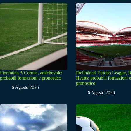
Fiorentina A Coruna, amichevole:
Preliminari Europa League, B
probabili formazioni e pronostico
Hearts: probabili formazioni e
pronostico
6 Agosto 2026
6 Agosto 2026