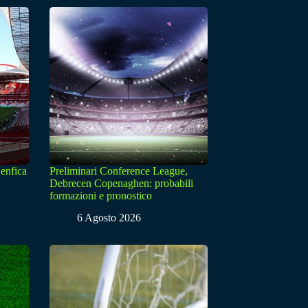
enfica
Preliminari Conference League,
Debrecen Copenaghen: probabili
formazioni e pronostico
6 Agosto 2026