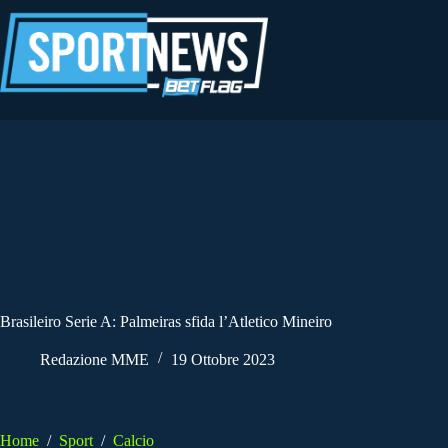
Salta
al
contenuto
Brasileiro Serie A: Palmeiras sfida l’Atletico Mineiro
Redazione MME
19 Ottobre 2023
Home
/
Sport
/
Calcio