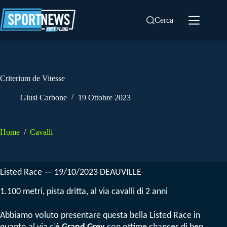
Salta
al
Cerca
contenuto
Criterium de Vitesse
Giusi Carbone
19 Ottobre 2023
Home
/
Cavalli
Listed Race — 19/10/2023 DEAUVILLE
1.100 metri, pista dritta, al via cavalli di 2 anni
Abbiamo voluto presentare questa bella Listed Race in