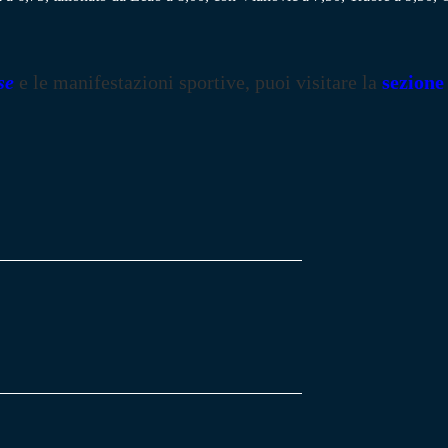
se
e le manifestazioni sportive, puoi visitare la
sezione