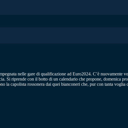
impegnata nelle gare di qualificazione ad Euro2024. C’è nuovamente vogl
cia. Si riprende con il botto di un calendario che propone, domenica pro
ono la capolista rossonera dai quei bianconeri che, pur con tanta voglia 