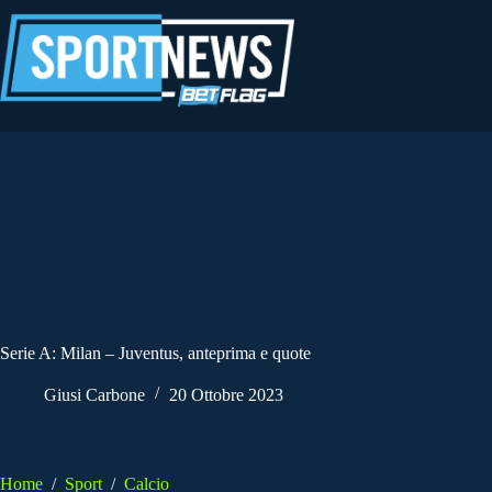
Salta
al
contenuto
Serie A: Milan – Juventus, anteprima e quote
Giusi Carbone
20 Ottobre 2023
Home
/
Sport
/
Calcio