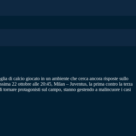
ia di calcio giocato in un ambiente che cerca ancora risposte sullo
ssima 22 ottobre alle 20:45, Milan – Juventus, la prima contro la terza
di tornare protagonisti sul campo, stanno gestendo a malincuore i casi