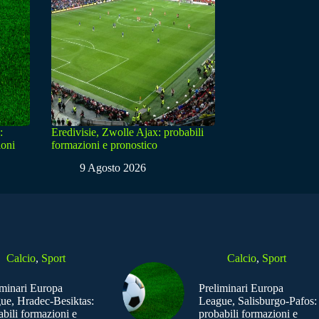
:
Eredivisie, Zwolle Ajax: probabili
ioni
formazioni e pronostico
9 Agosto 2026
Calcio
,
Sport
Calcio
,
Sport
iminari Europa
Preliminari Europa
ue, Hradec-Besiktas:
League, Salisburgo-Pafos:
abili formazioni e
probabili formazioni e