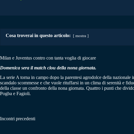
Cosa troverai in questo articolo:
mostra
Milan e Juventus contro con tanta voglia di giocare
Domenica sera il match clou della nona giornata.
La serie A torna in campo dopo la parentesi agrodolce della nazionale 
scandalo scommesse e che vuole rituffarsi in un clima di serenità e fidu
della classe un confronto della nona giornata. Quattro i punti che divid
Pogba e Fagioli.
Incontri precedenti