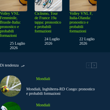
Volley VNL
Ciclismo, Tour
Volley VNL F,
Femminile,
de France 19a
Italia-Olanda:
Brasile-Italia:
tappa: pronostico
pronostico e
pronostico e
e probabili
probabili
probabili
formazioni
formazioni
formazioni
24 Luglio
22 Luglio
25 Luglio
2026
2026
2026
Di tendenza
Mondiali
Mondiali, Inghilterra-RD Congo: pronostico
e probabili formazioni
Mondiali