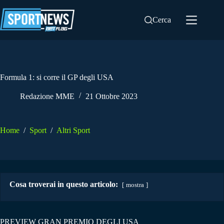
Salta
al
Cerca
contenuto
Formula 1: si corre il GP degli USA
Redazione MME
21 Ottobre 2023
Home
/
Sport
/
Altri Sport
Cosa troverai in questo articolo:
mostra
PREVIEW GRAN PREMIO DEGLI USA