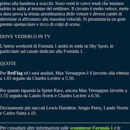
primo alla bandiera a scacchi. Sono venti le curve totali che iniziano
subito in salita al termine del rettilineo. Il circuito è molto veloce, mette
a dura prova la tenuta aerodinamica delle vetture e diversi cambi di
direzione si affrontano alla massima velocità. Si preannuncia un gran
premio spettacolare e ricco di colpi di scena.
DOVE VEDERLO IN TV
L’intero weekend di Formula 1 andrà in onda su Sky Sport, in
particolare sul canale dedicato alla Formula 1.
QUOTE
Per
BetFlag
ed i suoi analisti, Max Verstappen è il favorito alla vittoria
a 1.65 seguito da Charles Leclerc a 5.50.
Per quanto riguarda la Sprint Race, ancora Max Verstappen favorito a
1.55 seguito da Lando Norris e Charles Leclerc a 6.50.
Decisamente più staccati Lewis Hamilton, Sergio Perez, Lando Norris
e Carlos Sainz a 10.
Per consultare altre informazioni sulle
scommesse Formula 1
e le