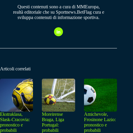
Questi contenuti sono a cura di MMEuropa,
realtà editoriale che su Sportnews.BetFlag cura e
sviluppa contenuti di informazione sportiva.
Articoli correlati
Ekstraklasa,
Moreirense
Amichevole,
Slask-Cracovia:
Braga, Liga
Frosinone Lazio:
pronostico e
Portugal:
pronostico e
probabili
probabili
probabili