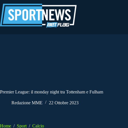
Salta
al
contenuto
Premier League: il monday night tra Tottenham e Fulham
Redazione MME
22 Ottobre 2023
Home
/
Sport
/
Calcio