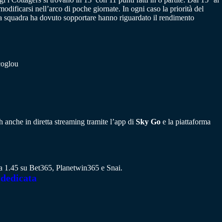
dificarsi nell’arco di poche giornate. In ogni caso la priorità del
 la squadra ha dovuto sopportare hanno riguardato il rendimento
coglou
ch anche in diretta streaming tramite l’app di
Sky Go
e la piattaforma
e a 1.45 su Bet365, Planetwin365 e Snai.
 dedicata