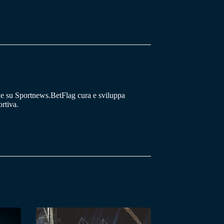
he su Sportnews.BetFlag cura e sviluppa
rtiva.