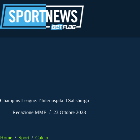
Salta
al
contenuto
Champins League: l’Inter ospita il Salisburgo
Redazione MME
23 Ottobre 2023
Home
/
Sport
/
Calcio