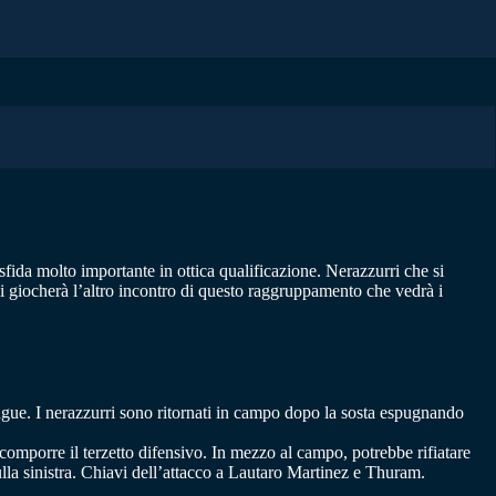
sfida molto importante in ottica qualificazione. Nerazzurri che si
 si giocherà l’altro incontro di questo raggruppamento che vedrà i
ague. I nerazzurri sono ritornati in campo dopo la sosta espugnando
omporre il terzetto difensivo. In mezzo al campo, potrebbe rifiatare
la sinistra. Chiavi dell’attacco a Lautaro Martinez e Thuram.