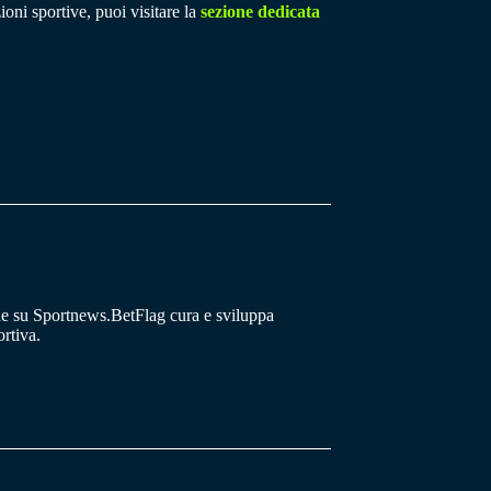
ioni sportive, puoi visitare la
sezione dedicata
he su Sportnews.BetFlag cura e sviluppa
rtiva.