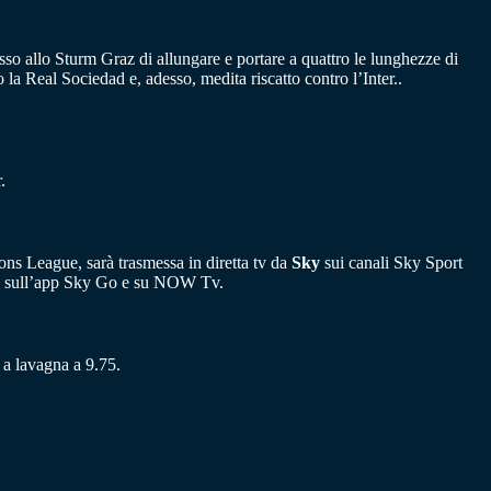
sso allo Sturm Graz di allungare e portare a quattro le lunghezze di
la Real Sociedad e, adesso, medita riscatto contro l’Inter..
.
ons League, sarà trasmessa in diretta tv da
Sky
sui canali Sky Sport
ati, sull’app Sky Go e su NOW Tv.
a a lavagna a 9.75.