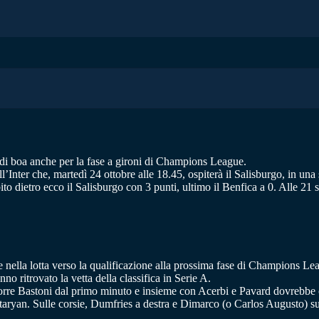
o di boa anche per la fase a gironi di Champions League.
Inter che, martedì 24 ottobre alle 18.45, ospiterà il Salisburgo, in una 
ito dietro ecco il Salisburgo con 3 punti, ultimo il Benfica a 0. Alle 21
 nella lotta verso la qualificazione alla prossima fase di Champions Le
o ritrovato la vetta della classifica in Serie A.
porre Bastoni dal primo minuto e insieme con Acerbi e Pavard dovrebbe c
aryan. Sulle corsie, Dumfries a destra e Dimarco (o Carlos Augusto) sul