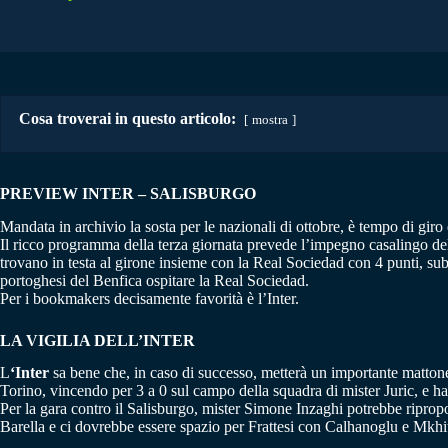
Cosa troverai in questo articolo:
mostra
PREVIEW INTER – SALISBURGO
Mandata in archivio la sosta per le nazionali di ottobre, è tempo di gir
Il ricco programma della terza giornata prevede l’impegno casalingo dell’
trovano in testa al girone insieme con la Real Sociedad con 4 punti, sub
portoghesi del Benfica ospitare la Real Sociedad.
Per i bookmakers decisamente favorità è l’Inter.
LA VIGILIA DELL’INTER
L
‘Inter
sa bene che, in caso di successo, metterà un importante mattone
Torino, vincendo per 3 a 0 sul campo della squadra di mister Juric, e hann
Per la gara contro il Salisburgo, mister Simone Inzaghi potrebbe ripro
Barella e ci dovrebbe essere spazio per Frattesi con Calhanoglu e Mkhit