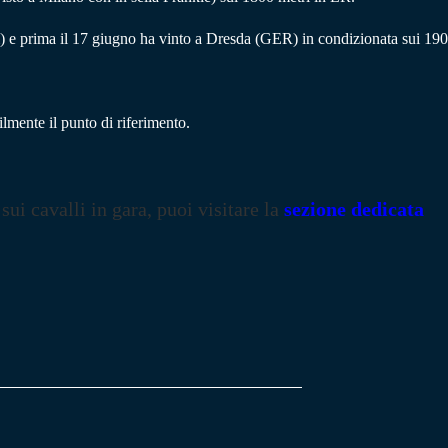
) e prima il 17 giugno ha vinto a Dresda (GER) in condizionata sui 190
lmente il punto di riferimento.
 sui cavalli in gara, puoi visitare la
sezione dedicata