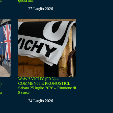
i.
quota alta
27 Luglio 2026
WoW!! VICHY (FRA) –
):
COMMENTI E PRONOSTICI:
e
Sabato 25 luglio 2026 – Riunione di
sa
8 corse
24 Luglio 2026