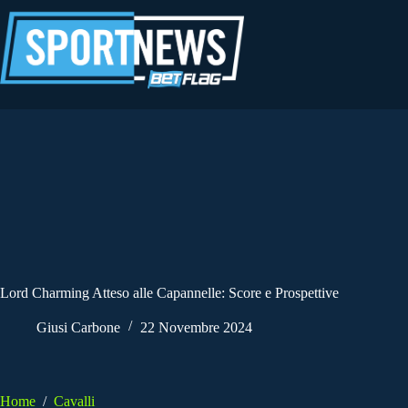
Salta
al
contenuto
Lord Charming Atteso alle Capannelle: Score e Prospettive
Giusi Carbone
22 Novembre 2024
Home
/
Cavalli