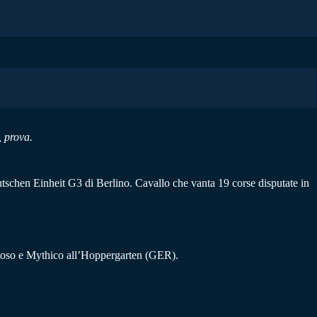
, prova.
tschen Einheit G3 di Berlino. Cavallo che vanta 19 corse disputate in
d Atoso e Mythico all’Hoppergarten (GER).