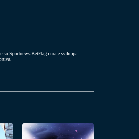
he su Sportnews.BetFlag cura e sviluppa
rtiva.