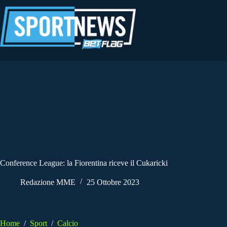
Salta
al
contenuto
Conference League: la Fiorentina riceve il Cukaricki
Redazione MME
25 Ottobre 2023
Home
/
Sport
/
Calcio