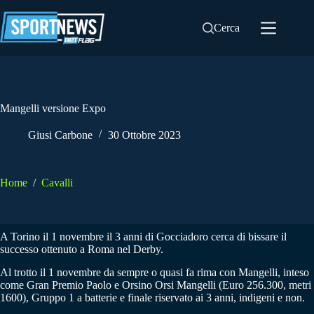
Salta
al
Cerca
contenuto
Mangelli versione Expo
Giusi Carbone
30 Ottobre 2023
Home
/
Cavalli
A Torino il 1 novembre il 3 anni di Gocciadoro cerca di bissare il
successo ottenuto a Roma nel Derby.
Al trotto il 1 novembre da sempre o quasi fa rima con Mangelli, inteso
come Gran Premio Paolo e Orsino Orsi Mangelli (Euro 256.300, metri
1600), Gruppo 1 a batterie e finale riservato ai 3 anni, indigeni e non.